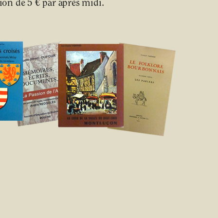
on de 5 € par après midi.