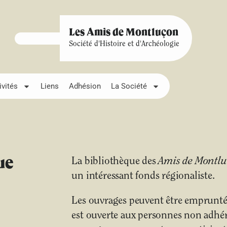
Les Amis de Montluçon
Société d'Histoire et d'Archéologie
ivités
Liens
Adhésion
La Société
ue
La bibliothèque des
Amis de Montl
un intéressant fonds régionaliste.
Les ouvrages peuvent être empruntés
est ouverte aux personnes non adhére