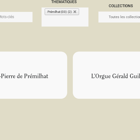
THÉMATIQUES
COLLECTIONS
Prémilhat (03) (2)
-Pierre de Prémilhat
L’Orgue Gérald Guil