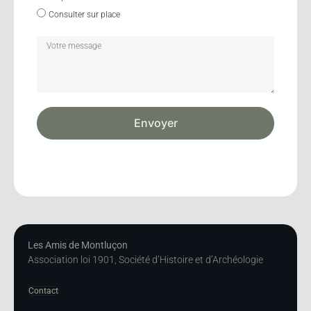
Consulter sur place
Envoyer
Les Amis de Montluçon
Association loi 1901, Société d’Histoire et d’Archéologie
Contact