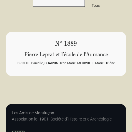
Tous
N° 1889
Pierre Leprat et l’école de l’Aumance
BRINDEL Danielle
,
CHAUVIN Jean-Marie
,
MEURVILLE Marie-Hélène
Les Amis de Montluçon
Association loi 1901, Société d’Histoire et d’Archéologie