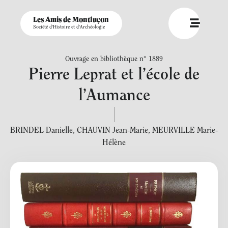
Les Amis de Montluçon
Société d'Histoire et d'Archéologie
Ouvrage en bibliothèque n° 1889
Pierre Leprat et l’école de
l’Aumance
BRINDEL Danielle
,
CHAUVIN Jean-Marie
,
MEURVILLE Marie-
Hélène