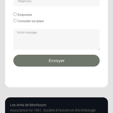
Emprunter
Consulter sur place
Envoyer
Les Amis de Montluçon
Association loi 1901, Société d’Histoire et d’Archéologie