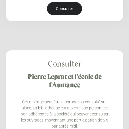
Consulter
Consulter
Pierre Leprat et l’école de
l’Aumance
Cet ouvrage peut être emprunté ou consulté sur
place. La bibliothèque est ouverte aux personnes
non adhérentes à la société qui peuvent consulter
les ouvrages, moyennant une participation de 5 €
par après midi.