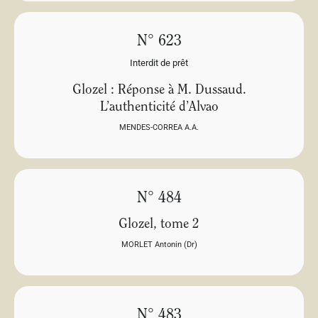
N° 623
Interdit de prêt
Glozel : Réponse à M. Dussaud.
L’authenticité d’Alvao
MENDES-CORREA A.A.
N° 484
Glozel, tome 2
MORLET Antonin (Dr)
N° 483