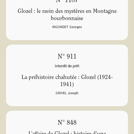
N° 1187
Glozel : le ravin des mystères en Montagne
bourbonnaise
RIGONDET Georges
N° 911
Interdit de prêt
La préhistoire chahutée : Glozel (1924-
1941)
GRIVEL Joseph
N° 848