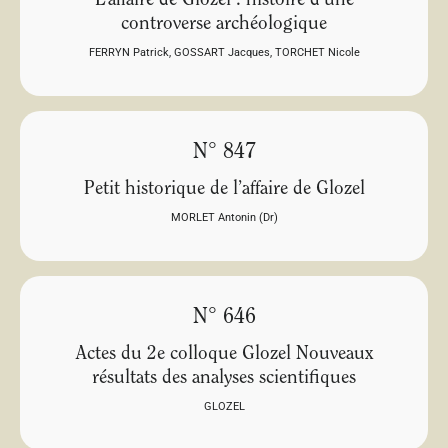
L’affaire de Glozel : histoire d’une
controverse archéologique
FERRYN Patrick
,
GOSSART Jacques
,
TORCHET Nicole
N° 847
Petit historique de l’affaire de Glozel
MORLET Antonin (Dr)
N° 646
Actes du 2e colloque Glozel Nouveaux
résultats des analyses scientifiques
GLOZEL