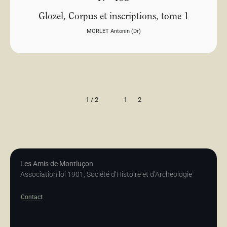
Glozel, Corpus et inscriptions, tome 1
MORLET Antonin (Dr)
1 / 2
1
2
Les Amis de Montluçon
Association loi 1901, Société d’Histoire et d’Archéologie
Contact