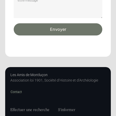
Envoyer
Les Amis de Montluçon
Association loi 1901, Société d’Histoire et d’Archéologie
Contact
Effectuer une recherche
S'informer