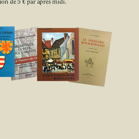
on de 5 € par après midi.