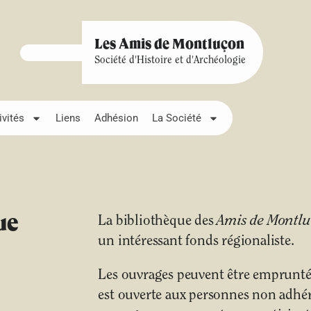
Les Amis de Montluçon
Société d'Histoire et d'Archéologie
ivités
Liens
Adhésion
La Société
ue
La bibliothèque des
Amis de Montl
un intéressant fonds régionaliste.
Les ouvrages peuvent être empruntés
est ouverte aux personnes non adhére