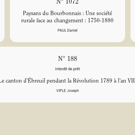
N° 1072
Paysans du Bourbonnais : Une société
rurale face au changement : 1750-1880
PAUL Daniel
N° 188
Interdit de prêt
Le canton d’Ébreuil pendant la Révolution 1789 à l’an VII
VIPLE Joseph