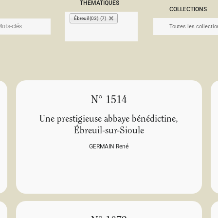
THÉMATIQUES
COLLECTIONS
Ébreuil (03) (7)
N° 1514
Une prestigieuse abbaye bénédictine,
Ébreuil-sur-Sioule
GERMAIN René