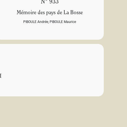
N° 933
Mémoire des pays de La Bosse
PIBOULE Andrée
,
PIBOULE Maurice
I