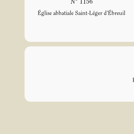
N° 1156
Église abbatiale Saint-Léger d’Ébreuil