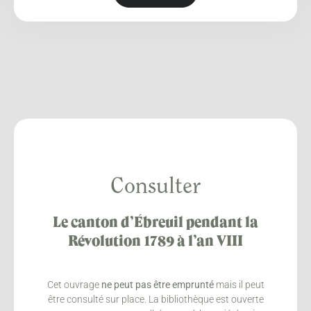
Consulter
Le canton d’Ébreuil pendant la
Révolution 1789 à l’an VIII
Cet ouvrage
ne peut pas être emprunté
mais il peut
être consulté sur place. La bibliothèque est ouverte