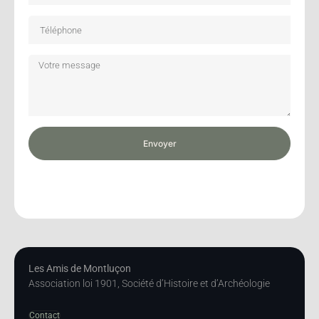
Envoyer
Les Amis de Montluçon
Association loi 1901, Société d’Histoire et d’Archéologie
Contact