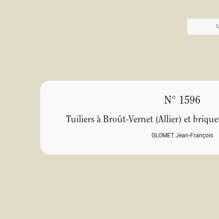
N° 1596
Tuiliers à Broût-Vernet (Allier) et briq
GLOMET Jean-François