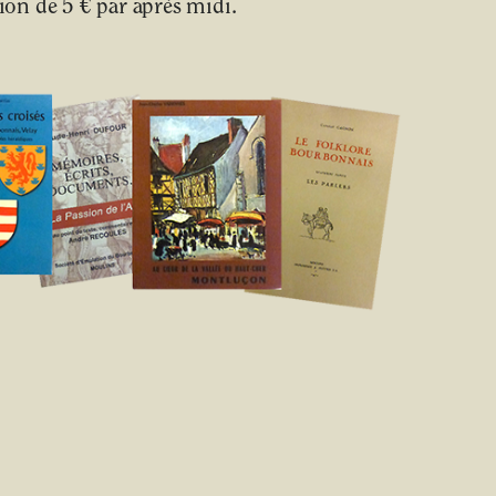
on de 5 € par après midi.