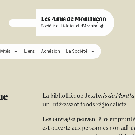
Les Amis de Montluçon
Société d'Histoire et d'Archéologie
ivités
Liens
Adhésion
La Société
ue
La bibliothèque des
Amis de Montl
un intéressant fonds régionaliste.
Les ouvrages peuvent être empruntés
est ouverte aux personnes non adhére