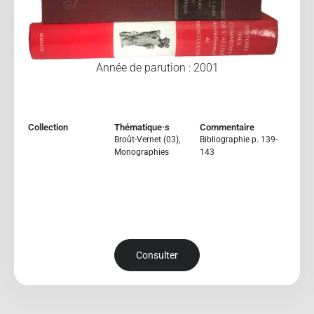
Année de parution : 2001
Collection
Thématique·s
Commentaire
Broût-Vernet (03)
,
Bibliographie p. 139-
Monographies
143
Consulter