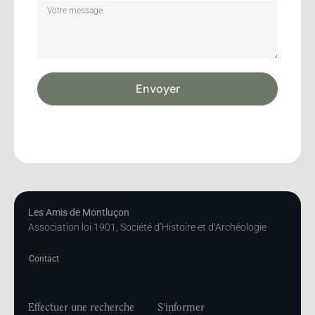
Envoyer
Les Amis de Montluçon
Association loi 1901, Société d’Histoire et d’Archéologie
Contact
Effectuer une recherche
S'informer