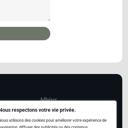
Adhérer
Nous respectons votre vie privée.
iété Les Amis de
Adhésion
Nous utilisons des cookies pour améliorer votre expérience de
sultation de la
navigation, diffuser des publicités ou des contenus