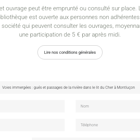
et ouvrage peut être emprunté ou consulté sur place. 
ibliothèque est ouverte aux personnes non adhérentes
a société qui peuvent consulter les ouvrages, moyenna
une participation de 5 € par après midi.
Lire nos conditions générales