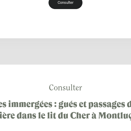
Consulter
Consulter
es immergées : gués et passages d
ière dans le lit du Cher à Montl