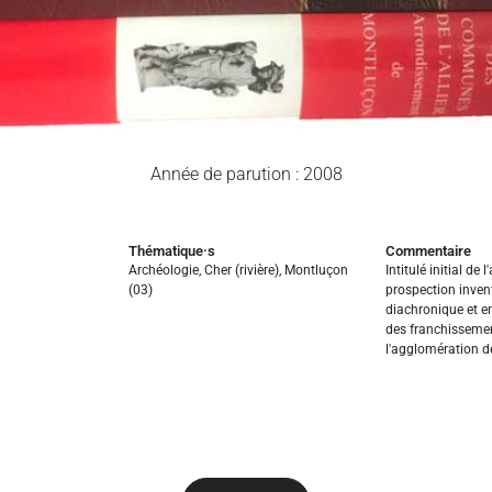
Année de parution : 2008
Thématique·s
Commentaire
Archéologie
,
Cher (rivière)
,
Montluçon
Intitulé initial de l
(03)
prospection inven
diachronique et en
des franchisseme
l'agglomération 