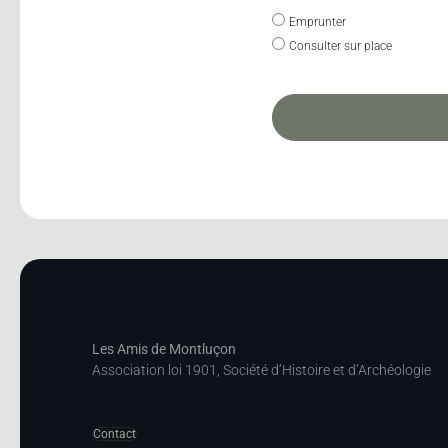
Emprunter
Consulter sur place
Les Amis de Montluçon
Association loi 1901, Société d’Histoire et d’Archéologie
Contact