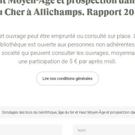
ut Moyen-Âge et prospection dans 
u Cher à Allichamps. Rapport 20
et ouvrage peut être emprunté ou consulté sur place. 
ibliothèque est ouverte aux personnes non adhérentes
a société qui peuvent consulter les ouvrages, moyenna
une participation de 5 € par après midi.
Lire nos conditions générales