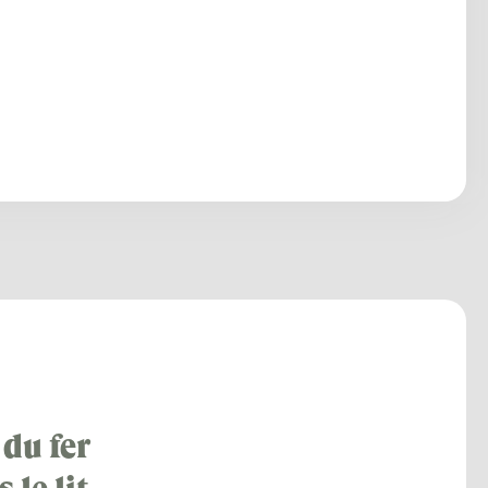
du fer