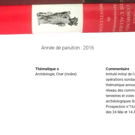
Année de parution : 2016
Thématique·s
Commentaire
Archéologie
,
Cher (rivière)
Intitulé initial de l
opérations sondag
thématique annue
réseau des commu
terrestres et voie
archéologiques S
Prospection n°16/
des 24 Mai et 14 A