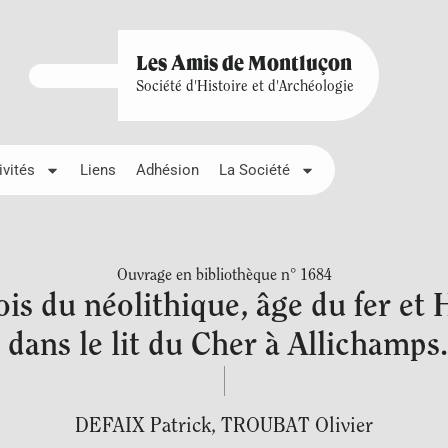
Les Amis de Montluçon
Société d'Histoire et d'Archéologie
ivités
Liens
Adhésion
La Société
Ouvrage en bibliothèque n° 1684
is du néolithique, âge du fer e
 dans le lit du Cher à Allichamp
DEFAIX Patrick
,
TROUBAT Olivier