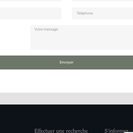
Envoyer
Effectuer une recherche
S'informer