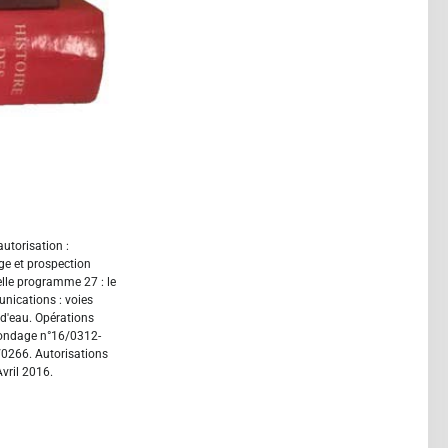
'autorisation :
e et prospection
lle programme 27 : le
nications : voies
s d'eau. Opérations
ondage n°16/0312-
0266. Autorisations
vril 2016.