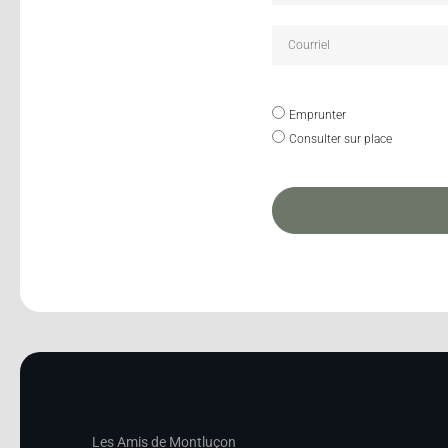
Emprunter
Consulter sur place
Les Amis de Montluçon