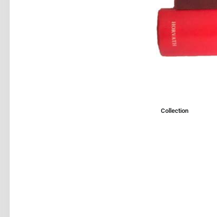
Collection