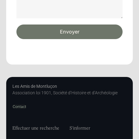
Envoyer
Les Amis de Montluçon
Association loi 1901, Société d’Histoire et d’Archéologie
Contact
Effectuer une recherche
S'informer