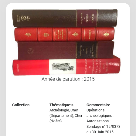
Année de parution : 2015
Collection
Thématique·s
Commentaire
Archéologie
,
Cher
Opérations
(Département)
,
Cher
archéologiques .
(rivière)
Autorisations :
Sondage n° 15/0373
du 30 Juin 2015.