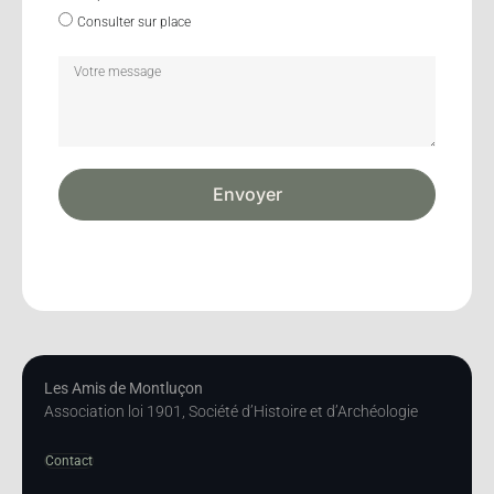
Consulter sur place
Envoyer
Les Amis de Montluçon
Association loi 1901, Société d’Histoire et d’Archéologie
Contact