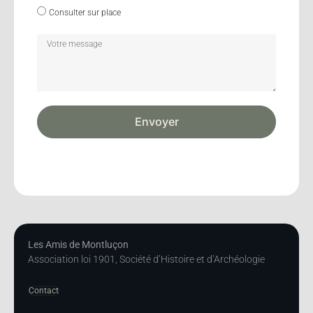
Consulter sur place
Envoyer
Les Amis de Montluçon
Association loi 1901, Société d’Histoire et d’Archéologie
Contact