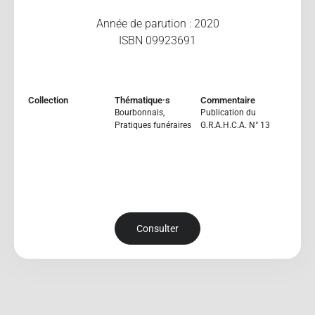
Année de parution : 2020
ISBN 09923691
Collection
Thématique·s
Commentaire
Bourbonnais
,
Publication du
Pratiques funéraires
G.R.A.H.C.A. N° 13
Consulter