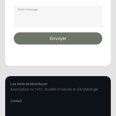
Envoyer
Les Amis de Montluçon
Association loi 1901, Société d’Histoire et d’Archéologie
Contact