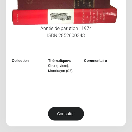
Année de parution : 1974
ISBN 2852600343
Collection
Thématique·s
Commentaire
Cher (rivière)
,
Montluçon (03)
Consulter