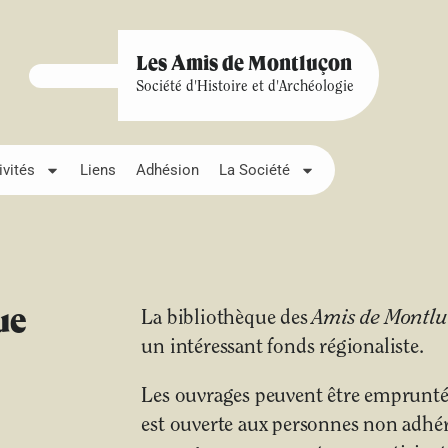
Les Amis de Montluçon
Société d'Histoire et d'Archéologie
ivités
Liens
Adhésion
La Société
ue
La bibliothèque des
Amis de Montl
un intéressant fonds régionaliste.
Les ouvrages peuvent être empruntés
est ouverte aux personnes non adhére