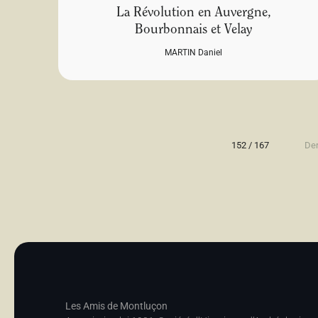
La Révolution en Auvergne,
Bourbonnais et Velay
MARTIN Daniel
152 / 167
Der
Les Amis de Montluçon