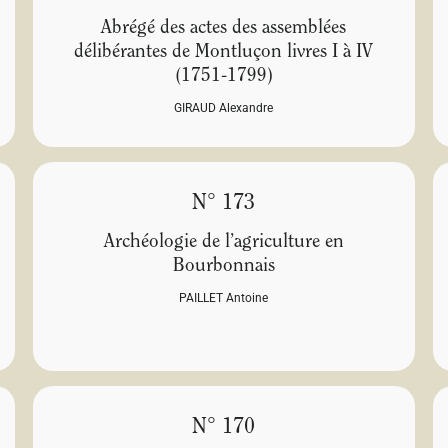
Abrégé des actes des assemblées
délibérantes de Montluçon livres I à IV
(1751-1799)
GIRAUD Alexandre
N° 173
Archéologie de l’agriculture en
Bourbonnais
PAILLET Antoine
N° 170