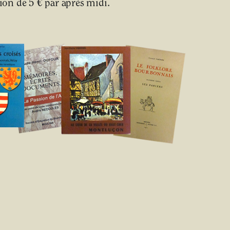
on de 5 € par après midi.