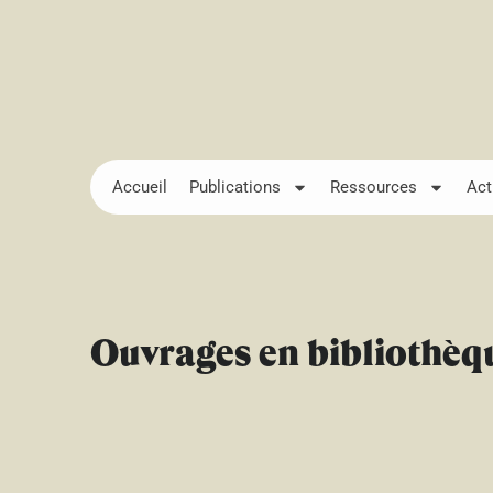
Accueil
Publications
Ressources
Act
Ouvrages en bibliothèq