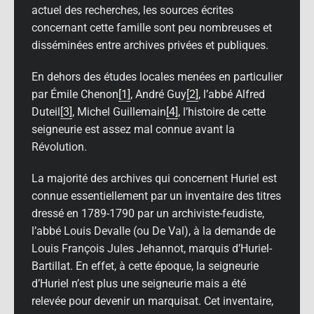
actuel des recherches, les sources écrites
concernant cette famille sont peu nombreuses et
disséminées entre archives privées et publiques.
En dehors des études locales menées en particulier
par Émile Chenon
[1]
, André Guy
[2]
, l’abbé Alfred
Duteil
[3]
, Michel Guillemain
[4]
, l’histoire de cette
seigneurie est assez mal connue avant la
Révolution.
La majorité des archives qui concernent Huriel est
connue essentiellement par un inventaire des titres
dressé en 1789-1790 par un archiviste-feudiste,
l’abbé Louis Devalle (ou De Val), à la demande de
Louis François Jules Jehannot, marquis d’Huriel-
Bartillat. En effet, à cette époque, la seigneurie
d’Huriel n’est plus une seigneurie mais a été
relevée pour devenir un marquisat. Cet inventaire,