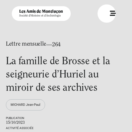
Les Amis de Montluçon
Société d'Histoire et d'Archéologie
Lettre mensuelle
—264
La famille de Brosse et la
seigneurie d’Huriel au
miroir de ses archives
MICHARD Jean-Paul
PUBLICATION
15/10/2023
ACTIVITÉ ASSOCIÉE