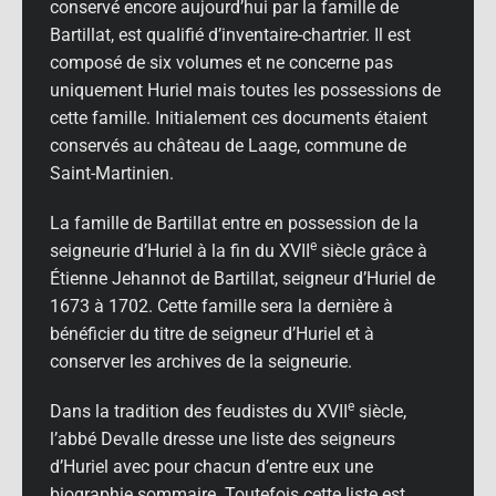
conservé encore aujourd’hui par la famille de
Bartillat, est qualifié d’inventaire-chartrier. Il est
composé de six volumes et ne concerne pas
uniquement Huriel mais toutes les possessions de
cette famille. Initialement ces documents étaient
conservés au château de Laage, commune de
Saint-Martinien.
La famille de Bartillat entre en possession de la
e
seigneurie d’Huriel à la fin du XVII
siècle grâce à
Étienne Jehannot de Bartillat, seigneur d’Huriel de
1673 à 1702. Cette famille sera la dernière à
bénéficier du titre de seigneur d’Huriel et à
conserver les archives de la seigneurie.
e
Dans la tradition des feudistes du XVII
siècle,
l’abbé Devalle dresse une liste des seigneurs
d’Huriel avec pour chacun d’entre eux une
biographie sommaire. Toutefois cette liste est