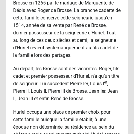
Brosse en 1265 par le mariage de Marguerite de
Déols avec Roger de Brosse. La branche cadette de
cette famille conserve cette seigneurie jusqu’en
1514, année de sa vente par René de Brosse,
dernier possesseur de la seigneurie d’Huriel. Tout
au long de ces deux siècles et demi, la seigneurie
d’Huriel revient systématiquement au fils cadet de
la famille lors des partages.
Au départ, les Brosse sont des vicomtes. Roger, fils
cadet et premier possesseur d’Huriel, n’a qu’un titre
er
de seigneur. Lui succèdent Pierre Ier, Louis I
,
Pierre II, Louis II, Pierre III de Brosse, Jean Ier, Jean
II, Jean III et enfin René de Brosse.
Huriel occupa une place de premier choix pour
cette famille puisque la famille établit, à une
époque non déterminée, sa résidence au sein du