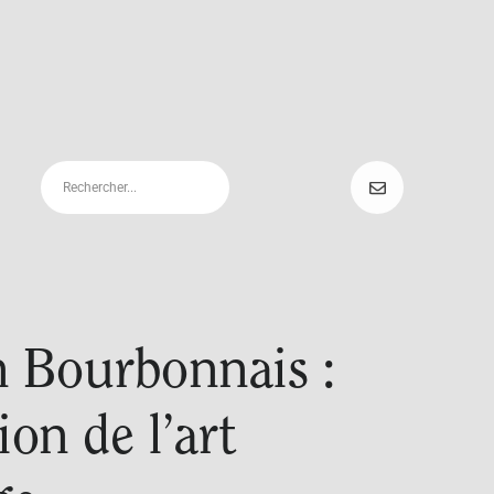
en Bourbonnais :
ion de l’art