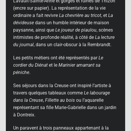
Lavault-Sainte-Anne et gorges et ruines de Thizon
(encre sur papier). La représentation de la vie
ordinaire a fait revivre
La chevrière au tricot
, et
La
dévideuse
dans un humble intérieur de maison
paysanne, ainsi que
Le joueur de piaulou
, scènes
intimistes de profonde réalité, à côté de
La lecture
du journal
, dans un clair-obscur à la Rembrandt.
Les petits métiers ont été représentés par
Le
cordier du Diénat
et le
Marinier amarrant sa
péniche
.
Ses séjours dans la Creuse ont inspiré l’artiste à
travers quelques tableaux comme
Le labourage
dans la Creuse
,
Fillette au bois
ou l’aquarelle
représentant sa fille Marie-Gabrielle dans un jardin
à Dontreix.
Un paravent à trois panneaux appartenant à la