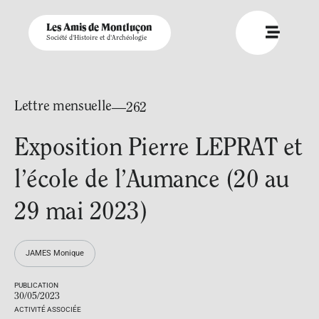
Les Amis de Montluçon
Société d'Histoire et d'Archéologie
Lettre mensuelle
—262
Exposition Pierre LEPRAT et
l’école de l’Aumance (20 au
29 mai 2023)
JAMES Monique
PUBLICATION
30/05/2023
ACTIVITÉ ASSOCIÉE