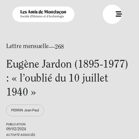
Les Amis de Montluçon
Société d'Histoire et d'Archéologie
Lettre mensuelle
—268
Eugène Jardon (1895-1977)
: « l’oublié du 10 juillet
1940 »
PERRIN Jean-Paul
PUBLICATION
09/02/2024
ACTIVITÉ ASSOCIÉE