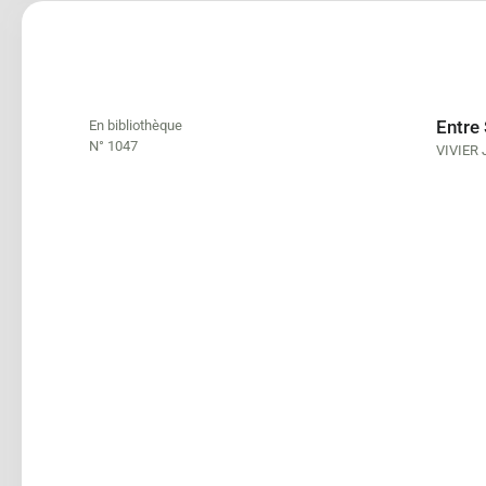
Entre 
En bibliothèque
N° 1047
VIVIER 