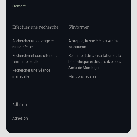
Contact
Effectuer une recherche
S'informer
Rechercher un ouvrage en
A propos, la société Les Amis de
bibliothèque
Montluçon
Rechercher et consulter une
Réglement de consultation de la
Lettre mensuelle
bibliothèque et des archives des
Amis de Montluçon
Rechercher une Séance
mensuelle
Mentions légales
Adhérer
Adhésion