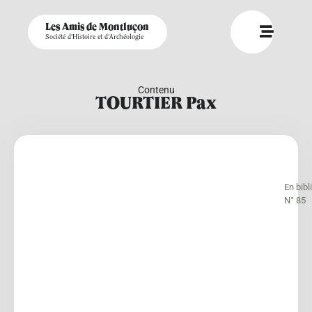
Les Amis de Montluçon
Société d'Histoire et d'Archéologie
Contenu
TOURTIER Pax
En bib
N° 85