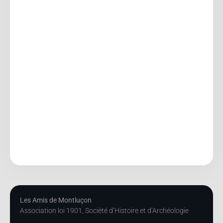
Les Amis de Montluçon
Association loi 1901, Société d’Histoire et d’Archéologie