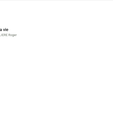
la vie
LIERE Roger