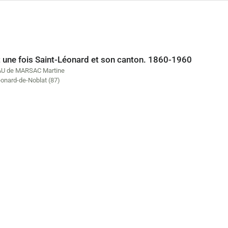
it une fois Saint-Léonard et son canton. 1860-1960
U de MARSAC Martine
éonard-de-Noblat (87)