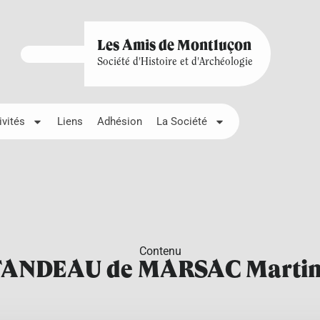
Les Amis de Montluçon
Société d'Histoire et d'Archéologie
ivités
Liens
Adhésion
La Société
Contenu
ANDEAU de MARSAC Marti