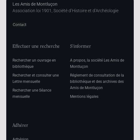
Les Amis de Montluçon
Association loi 1901, Société d’Histoire et d’Archéologie
Contact
Effectuer une recherche
S'informer
Rechercher un ouvrage en
A propos, la société Les Amis de
bibliothèque
Montluçon
Rechercher et consulter une
Réglement de consultation de la
Lettre mensuelle
bibliothèque et des archives des
Amis de Montluçon
Rechercher une Séance
mensuelle
Mentions légales
Adhérer
Adhésion