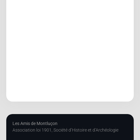
Les Amis de Montluçon
Association loi 1901, Société d’Histoire et d’Archéologie