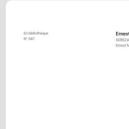
Ernes
En bibliothèque
N° 347
SEREZA
Ernest 