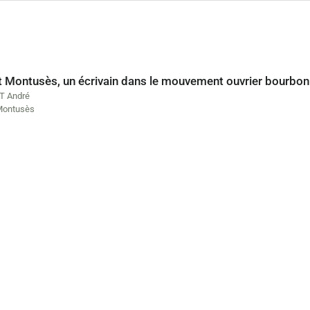
t Montusès, un écrivain dans le mouvement ouvrier bourbon
T André
Montusès