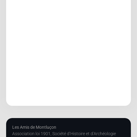
Les Amis de Montluçon
Association loi 1901, Société d’Histoire et d’Archéologie