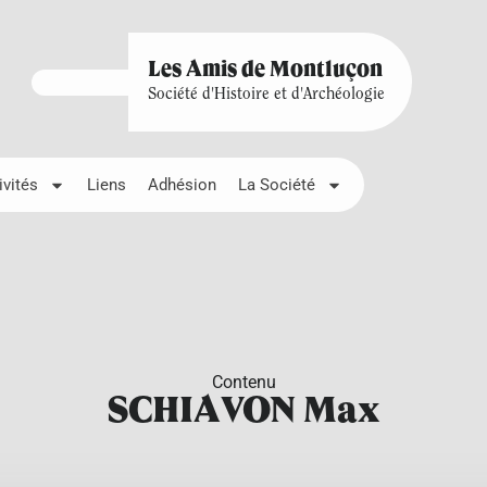
Les Amis de Montluçon
Société d'Histoire et d'Archéologie
ivités
Liens
Adhésion
La Société
Contenu
SCHIAVON Max