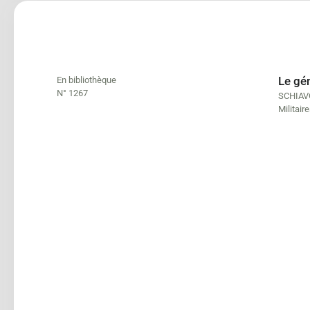
Le gé
En bibliothèque
N° 1267
SCHIAV
Militair