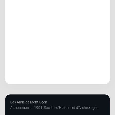
Les Amis de Montluçon
Association loi 1901, Société d’Histoire et d’Archéologie