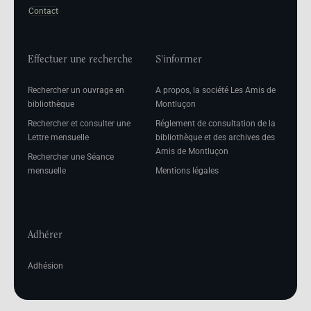
Contact
Effectuer une recherche
S'informer
Rechercher un ouvrage en
A propos, la société Les Amis de
bibliothèque
Montluçon
Rechercher et consulter une
Réglement de consultation de la
Lettre mensuelle
bibliothèque et des archives des
Amis de Montluçon
Rechercher une Séance
mensuelle
Mentions légales
Adhérer
Adhésion