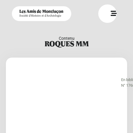
Les Amis de Montluçon
Société d'Histoire et d'Archéologie
Contenu
ROQUES MM
En bib
N° 176