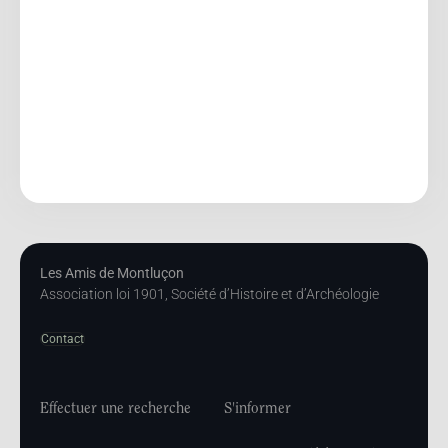
Les Amis de Montluçon
Association loi 1901, Société d’Histoire et d’Archéologie
Contact
Effectuer une recherche
S'informer