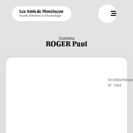
Les Amis de Montluçon
Société d'Histoire et d'Archéologie
Contenu
ROGER Paul
En bibliothèqu
N° 1965