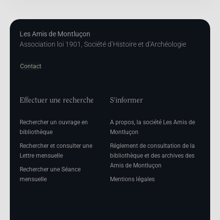
Les Amis de Montluçon
Association loi 1901, Société d’Histoire et d’Archéologie
Contact
Effectuer une recherche
S'informer
Rechercher un ouvrage en
A propos, la société Les Amis de
bibliothèque
Montluçon
Rechercher et consulter une
Réglement de consultation de la
Lettre mensuelle
bibliothèque et des archives des
Amis de Montluçon
Rechercher une Séance
mensuelle
Mentions légales