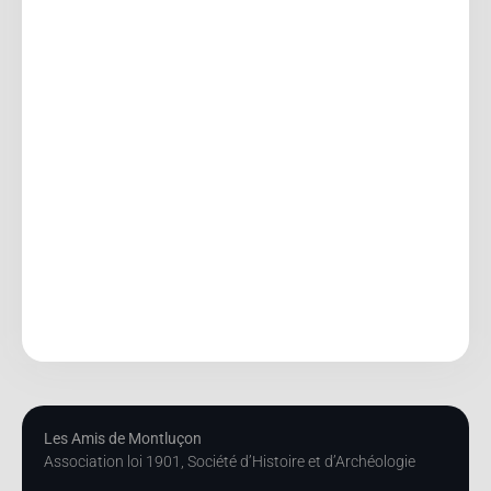
Les Amis de Montluçon
Association loi 1901, Société d’Histoire et d’Archéologie