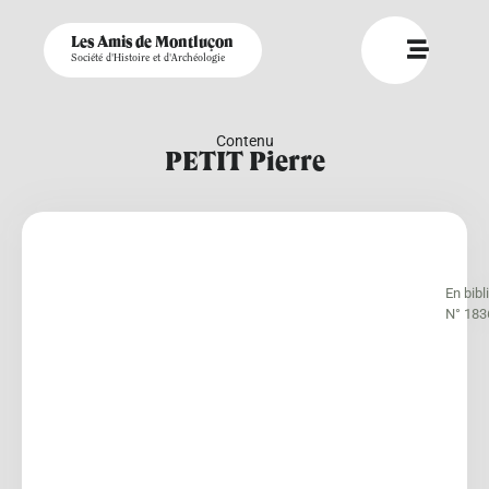
Les Amis de Montluçon
Société d'Histoire et d'Archéologie
Contenu
PETIT Pierre
En bib
N° 183