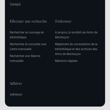
Contact
Effectuer une recherche
S'informer
Rechercher un ouvrage en
A propos, la société Les Amis de
bibliothèque
Montluçon
Rechercher et consulter une
Réglement de consultation de la
Lettre mensuelle
bibliothèque et des archives des
Amis de Montluçon
Rechercher une Séance
mensuelle
Mentions légales
Adhérer
Adhésion