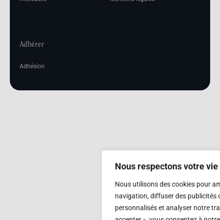
Adhérer
Adhésion
Nous respectons votre vie 
Nous utilisons des cookies pour am
navigation, diffuser des publicité
personnalisés et analyser notre tra
accepter », vous consentez à notre 