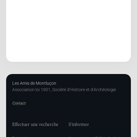
Les Amis de Montluçon
Association loi 1901, Société d’Histoire et d’Archéologie
Contact
Effectuer une recherche
S'informer