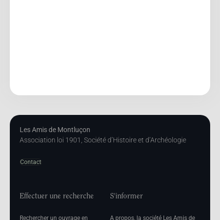
Les Amis de Montluçon
Association loi 1901, Société d’Histoire et d’Archéologie
Contact
Effectuer une recherche
S'informer
Rechercher un ouvrage en
A propos, la société Les Amis de