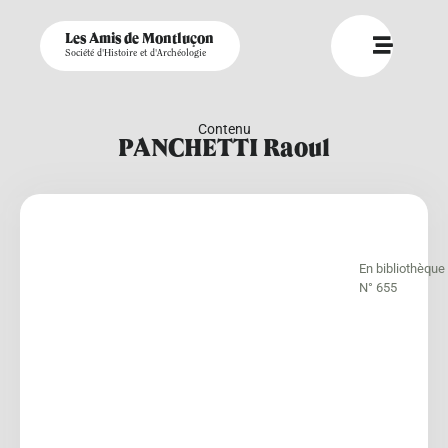
Les Amis de Montluçon
Société d'Histoire et d'Archéologie
Contenu
PANCHETTI Raoul
En bibliothèque
N° 655