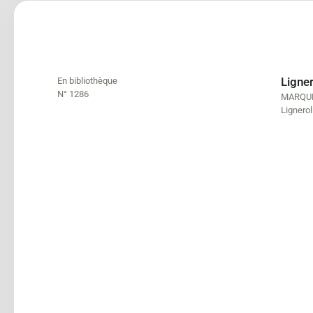
Ligner
En bibliothèque
N° 1286
MARQUE
Lignerol