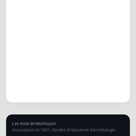
Les Amis de Montluçon
Association loi 1901, Société d’Histoire et d’Archéologie