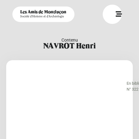
Les Amis de Montluçon
Société d'Histoire et d'Archéologie
Contenu
NAVROT Henri
En bib
N° 322