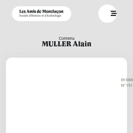
Les Amis de Montluçon
Société d'Histoire et d'Archéologie
Contenu
MULLER Alain
En bib
N° 151