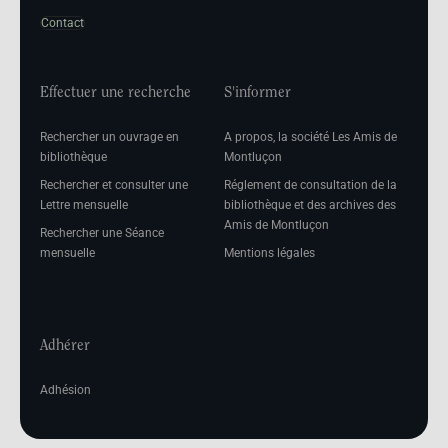
Contact
Effectuer une recherche
S'informer
Rechercher un ouvrage en
A propos, la société Les Amis de
bibliothèque
Montluçon
Rechercher et consulter une
Réglement de consultation de la
Lettre mensuelle
bibliothèque et des archives des
Amis de Montluçon
Rechercher une Séance
mensuelle
Mentions légales
Adhérer
Adhésion