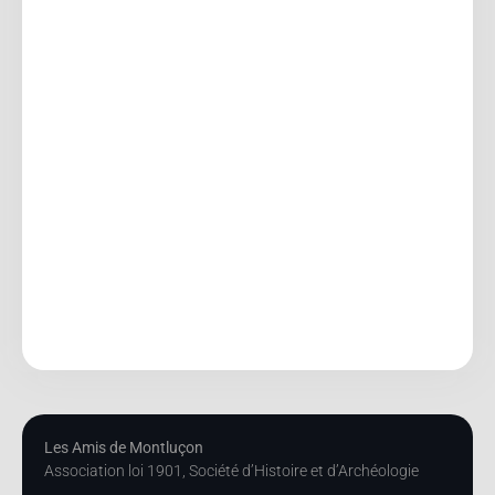
Les Amis de Montluçon
Association loi 1901, Société d’Histoire et d’Archéologie