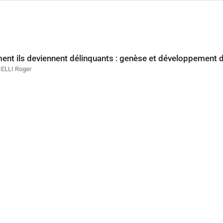
t ils deviennent délinquants : genèse et développement de l
ELLI Roger