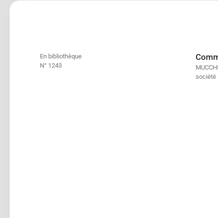
Commen
En bibliothèque
N° 1243
MUCCHI
société