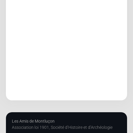
Les Amis de Montluçon
Association loi 1901, Société d’Histoire et d’Archéologie