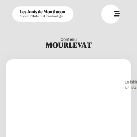
Les Amis de Montluçon
Société d'Histoire et d'Archéologie
Contenu
MOURLEVAT
En bib
N° 134