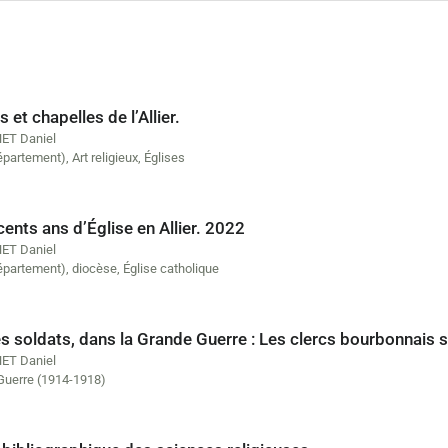
s et chapelles de l’Allier.
ET Daniel
département)
,
Art religieux
,
Églises
ents ans d’Église en Allier. 2022
ET Daniel
département)
,
diocèse
,
Église catholique
s soldats, dans la Grande Guerre : Les clercs bourbonnais 
ET Daniel
Guerre (1914-1918)