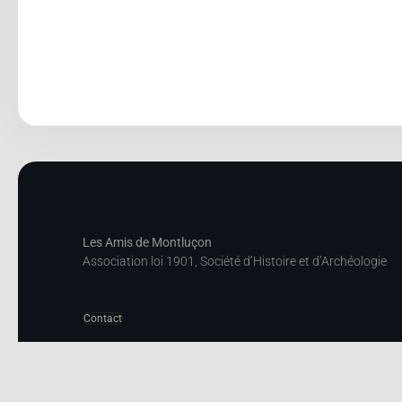
Les Amis de Montluçon
Association loi 1901, Société d’Histoire et d’Archéologie
Contact