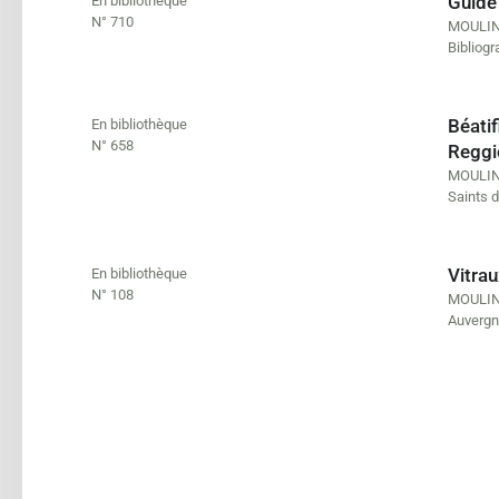
Guide
En bibliothèque
N° 710
MOULIN
Bibliogr
Béati
En bibliothèque
N° 658
Reggi
MOULIN
Saints d
Vitra
En bibliothèque
N° 108
MOULIN
Auverg