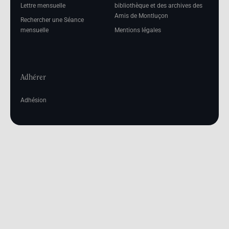
Lettre mensuelle
bibliothèque et des archives des
Amis de Montluçon
Rechercher une Séance
mensuelle
Mentions légales
Adhérer
Adhésion