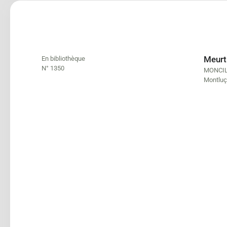
Meurt
En bibliothèque
N° 1350
MONCIL
Montluç