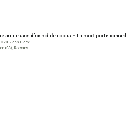
re au-dessus d’un nid de cocos – La mort porte conseil
OVIC Jean-Pierre
on (03)
,
Romans