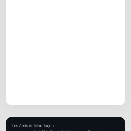
Les Amis de Montluçon