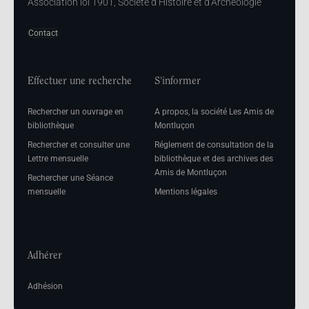
Association loi 1901, Société d’Histoire et d’Archéologie
Contact
Effectuer une recherche
S'informer
Rechercher un ouvrage en
A propos, la société Les Amis de
bibliothèque
Montluçon
Rechercher et consulter une
Réglement de consultation de la
Lettre mensuelle
bibliothèque et des archives des
Amis de Montluçon
Rechercher une Séance
mensuelle
Mentions légales
Adhérer
Adhésion