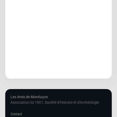
Les Amis de Montluçon
Association loi 1901, Société d’Histoire et d’Archéologie
Contact