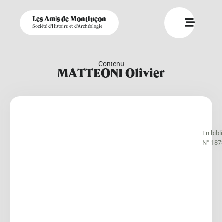
Les Amis de Montluçon
Société d'Histoire et d'Archéologie
Contenu
MATTEONI Olivier
En bib
N° 187