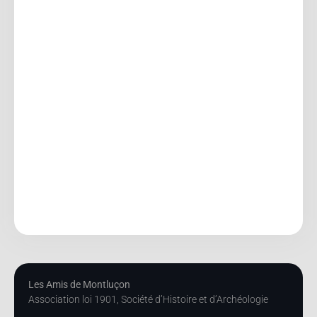
Les Amis de Montluçon
Association loi 1901, Société d’Histoire et d’Archéologie