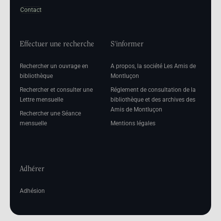
Contact
Effectuer une recherche
S'informer
Rechercher un ouvrage en
A propos, la société Les Amis de
bibliothèque
Montluçon
Rechercher et consulter une
Réglement de consultation de la
Lettre mensuelle
bibliothèque et des archives des
Amis de Montluçon
Rechercher une Séance
mensuelle
Mentions légales
Adhérer
Adhésion