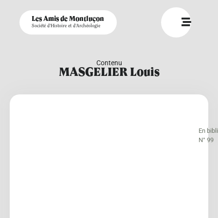
Les Amis de Montluçon
Société d'Histoire et d'Archéologie
Contenu
MASGELIER Louis
En bib
N° 99