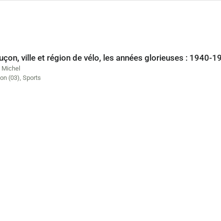
çon, ville et région de vélo, les années glorieuses : 1940-1
 Michel
on (03)
,
Sports