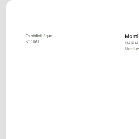
Montlu
En bibliothèque
N° 1061
MAIRAL
Montluç