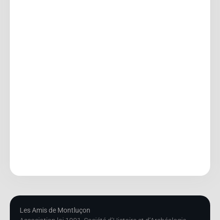
Les Amis de Montluçon