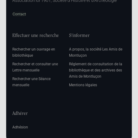
Association loi 1901, Société d’Histoire et d’Archéologie
Contact
Effectuer une recherche
S'informer
Rechercher un ouvrage en
A propos, la société Les Amis de
bibliothèque
Montluçon
Rechercher et consulter une
Réglement de consultation de la
Lettre mensuelle
bibliothèque et des archives des
Amis de Montluçon
Rechercher une Séance
mensuelle
Mentions légales
Adhérer
Adhésion